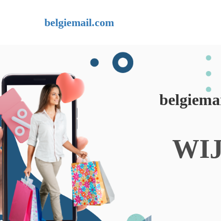
belgiemail.com
belgiema
WI