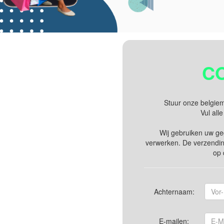
C
Stuur onze belgiem
Vul alle
Wij gebruiken uw g
verwerken. De verzending
op
Achternaam:
E-mailen: